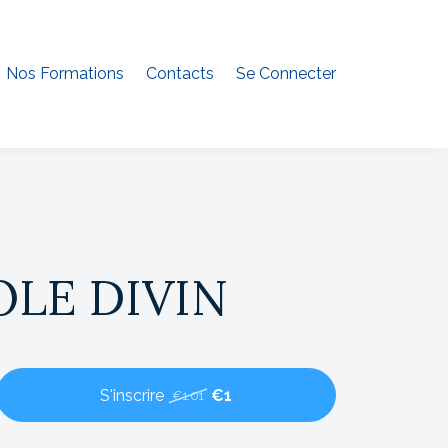
Nos Formations
Contacts
Se Connecter
OLE DIVIN
S'inscrire
€1
€1.01