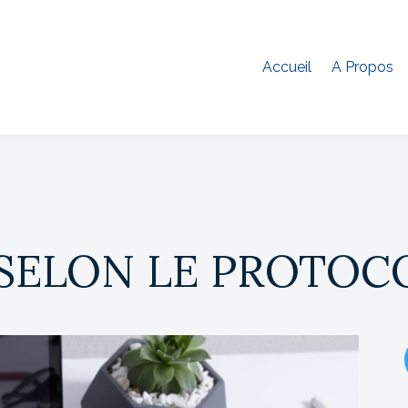
Accueil
A Propos
 SELON LE PROTOC